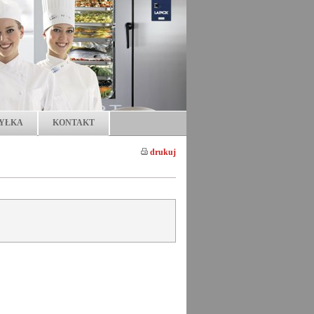
YŁKA
KONTAKT
drukuj