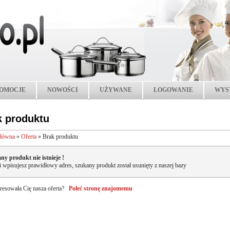
OMOCJE
NOWOŚCI
UŻYWANE
LOGOWANIE
WYS
k produktu
główna
»
Oferta
»
Brak produktu
ny produkt nie istnieje !
li wpisujesz prawidłowy adres, szukany produkt został usunięty z naszej bazy
resowała Cię nasza oferta?
Poleć stronę znajomemu