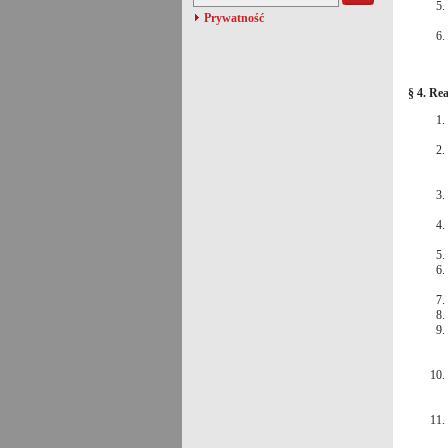
Prywatność
§ 4. Re