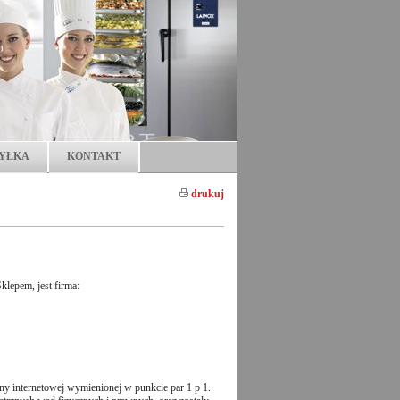
YŁKA
KONTAKT
drukuj
lepem, jest firma:
y internetowej wymienionej w punkcie par 1 p 1.