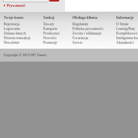
Prywatność
Twoje konto
Szukaj
Obsługa klienta
Informacje
Rejestracja
Towary
Regulamin
O firmie
Logowanie
Kategorie
Polityka prywatności
Leasing/Raty
Zmiana danych
Producenci
Zwroty i reklamacje
Kompleksowe r
Historia transakcji
Nowości
Gwarancja
Inteligentna k
Newsletter
Promocje
Serwis
Aktualności
Copyright © 2013 007 Gastro