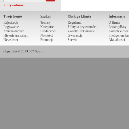
Prywatność
Twoje konto
Szukaj
Obsługa klienta
Informacje
Rejestracja
Towary
Regulamin
O firmie
Logowanie
Kategorie
Polityka prywatności
Leasing/Raty
Zmiana danych
Producenci
Zwroty i reklamacje
Kompleksowe r
Historia transakcji
Nowości
Gwarancja
Inteligentna k
Newsletter
Promocje
Serwis
Aktualności
Copyright © 2013 007 Gastro