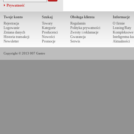
Prywatność
Twoje konto
Szukaj
Obsługa klienta
Informacje
Rejestracja
Towary
Regulamin
O firmie
Logowanie
Kategorie
Polityka prywatności
Leasing/Raty
Zmiana danych
Producenci
Zwroty i reklamacje
Kompleksowe r
Historia transakcji
Nowości
Gwarancja
Inteligentna k
Newsletter
Promocje
Serwis
Aktualności
Copyright © 2013 007 Gastro