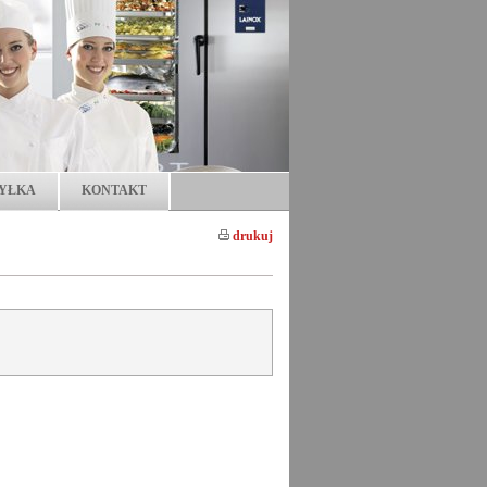
YŁKA
KONTAKT
drukuj