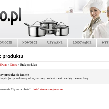
OMOCJE
NOWOŚCI
UŻYWANE
LOGOWANIE
WYS
k produktu
główna
»
Oferta
»
Brak produktu
ny produkt nie istnieje !
li wpisujesz prawidłowy adres, szukany produkt został usunięty z naszej bazy
resowała Cię nasza oferta?
Poleć stronę znajomemu