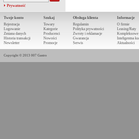
Prywatność
Twoje konto
Szukaj
Obsługa klienta
Informacje
Rejestracja
Towary
Regulamin
O firmie
Logowanie
Kategorie
Polityka prywatności
Leasing/Raty
Zmiana danych
Producenci
Zwroty i reklamacje
Kompleksowe r
Historia transakcji
Nowości
Gwarancja
Inteligentna k
Newsletter
Promocje
Serwis
Aktualności
Copyright © 2013 007 Gastro