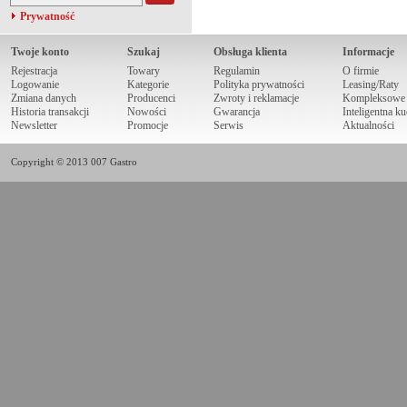
Prywatność
Twoje konto
Szukaj
Obsługa klienta
Informacje
Rejestracja
Towary
Regulamin
O firmie
Logowanie
Kategorie
Polityka prywatności
Leasing/Raty
Zmiana danych
Producenci
Zwroty i reklamacje
Kompleksowe r
Historia transakcji
Nowości
Gwarancja
Inteligentna k
Newsletter
Promocje
Serwis
Aktualności
Copyright © 2013 007 Gastro