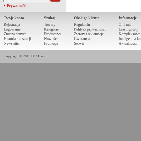
Prywatność
Twoje konto
Szukaj
Obsługa klienta
Informacje
Rejestracja
Towary
Regulamin
O firmie
Logowanie
Kategorie
Polityka prywatności
Leasing/Raty
Zmiana danych
Producenci
Zwroty i reklamacje
Kompleksowe r
Historia transakcji
Nowości
Gwarancja
Inteligentna k
Newsletter
Promocje
Serwis
Aktualności
Copyright © 2013 007 Gastro