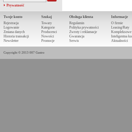
Prywatność
Twoje konto
Szukaj
Obsługa klienta
Informacje
Rejestracja
Towary
Regulamin
O firmie
Logowanie
Kategorie
Polityka prywatności
Leasing/Raty
Zmiana danych
Producenci
Zwroty i reklamacje
Kompleksowe r
Historia transakcji
Nowości
Gwarancja
Inteligentna k
Newsletter
Promocje
Serwis
Aktualności
Copyright © 2013 007 Gastro