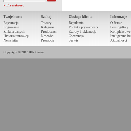
Prywatność
Twoje konto
Szukaj
Obsługa klienta
Informacje
Rejestracja
Towary
Regulamin
O firmie
Logowanie
Kategorie
Polityka prywatności
Leasing/Raty
Zmiana danych
Producenci
Zwroty i reklamacje
Kompleksowe r
Historia transakcji
Nowości
Gwarancja
Inteligentna k
Newsletter
Promocje
Serwis
Aktualności
Copyright © 2013 007 Gastro