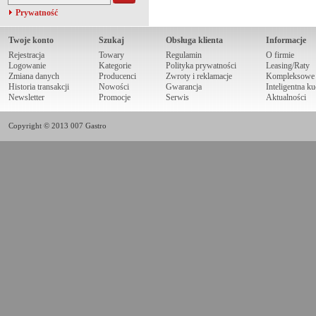
Prywatność
Twoje konto
Szukaj
Obsługa klienta
Informacje
Rejestracja
Towary
Regulamin
O firmie
Logowanie
Kategorie
Polityka prywatności
Leasing/Raty
Zmiana danych
Producenci
Zwroty i reklamacje
Kompleksowe r
Historia transakcji
Nowości
Gwarancja
Inteligentna k
Newsletter
Promocje
Serwis
Aktualności
Copyright © 2013 007 Gastro