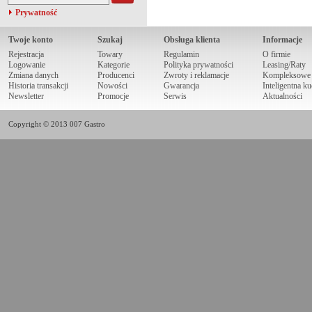
Prywatność
Twoje konto
Szukaj
Obsługa klienta
Informacje
Rejestracja
Towary
Regulamin
O firmie
Logowanie
Kategorie
Polityka prywatności
Leasing/Raty
Zmiana danych
Producenci
Zwroty i reklamacje
Kompleksowe r
Historia transakcji
Nowości
Gwarancja
Inteligentna k
Newsletter
Promocje
Serwis
Aktualności
Copyright © 2013 007 Gastro