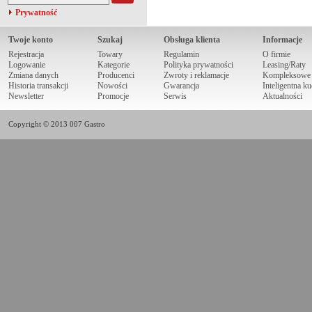
Prywatność
Twoje konto
Szukaj
Obsługa klienta
Informacje
Rejestracja
Towary
Regulamin
O firmie
Logowanie
Kategorie
Polityka prywatności
Leasing/Raty
Zmiana danych
Producenci
Zwroty i reklamacje
Kompleksowe r
Historia transakcji
Nowości
Gwarancja
Inteligentna k
Newsletter
Promocje
Serwis
Aktualności
Copyright © 2013 007 Gastro