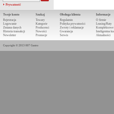
Prywatność
Twoje konto
Szukaj
Obsługa klienta
Informacje
Rejestracja
Towary
Regulamin
O firmie
Logowanie
Kategorie
Polityka prywatności
Leasing/Raty
Zmiana danych
Producenci
Zwroty i reklamacje
Kompleksowe r
Historia transakcji
Nowości
Gwarancja
Inteligentna k
Newsletter
Promocje
Serwis
Aktualności
Copyright © 2013 007 Gastro