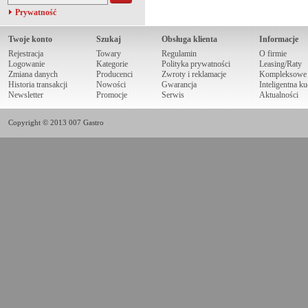
Prywatność
Twoje konto
Szukaj
Obsługa klienta
Informacje
Rejestracja
Towary
Regulamin
O firmie
Logowanie
Kategorie
Polityka prywatności
Leasing/Raty
Zmiana danych
Producenci
Zwroty i reklamacje
Kompleksowe r
Historia transakcji
Nowości
Gwarancja
Inteligentna k
Newsletter
Promocje
Serwis
Aktualności
Copyright © 2013 007 Gastro