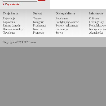
Prywatność
Twoje konto
Szukaj
Obsługa klienta
Informacje
Rejestracja
Towary
Regulamin
O firmie
Logowanie
Kategorie
Polityka prywatności
Leasing/Raty
Zmiana danych
Producenci
Zwroty i reklamacje
Kompleksowe r
Historia transakcji
Nowości
Gwarancja
Inteligentna k
Newsletter
Promocje
Serwis
Aktualności
Copyright © 2013 007 Gastro