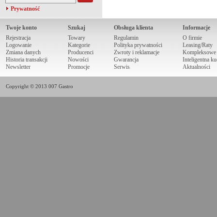
Prywatność
Twoje konto
Szukaj
Obsługa klienta
Informacje
Rejestracja
Towary
Regulamin
O firmie
Logowanie
Kategorie
Polityka prywatności
Leasing/Raty
Zmiana danych
Producenci
Zwroty i reklamacje
Kompleksowe r
Historia transakcji
Nowości
Gwarancja
Inteligentna k
Newsletter
Promocje
Serwis
Aktualności
Copyright © 2013 007 Gastro