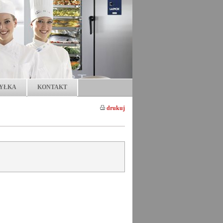
YŁKA
KONTAKT
drukuj