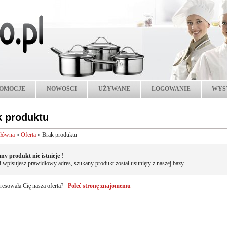
OMOCJE
NOWOŚCI
UŻYWANE
LOGOWANIE
WYS
k produktu
główna
»
Oferta
»
Brak produktu
ny produkt nie istnieje !
li wpisujesz prawidłowy adres, szukany produkt został usunięty z naszej bazy
resowała Cię nasza oferta?
Poleć stronę znajomemu