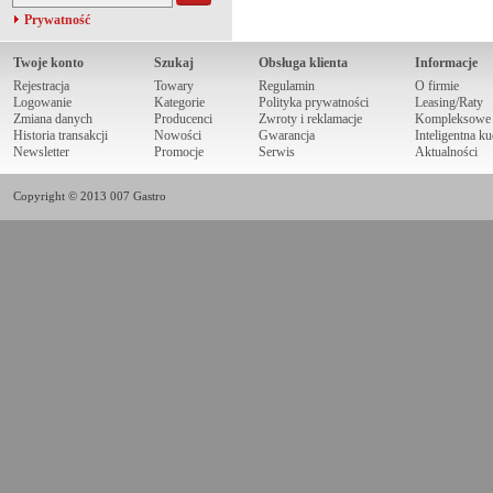
Prywatność
Twoje konto
Szukaj
Obsługa klienta
Informacje
Rejestracja
Towary
Regulamin
O firmie
Logowanie
Kategorie
Polityka prywatności
Leasing/Raty
Zmiana danych
Producenci
Zwroty i reklamacje
Kompleksowe r
Historia transakcji
Nowości
Gwarancja
Inteligentna k
Newsletter
Promocje
Serwis
Aktualności
Copyright © 2013 007 Gastro