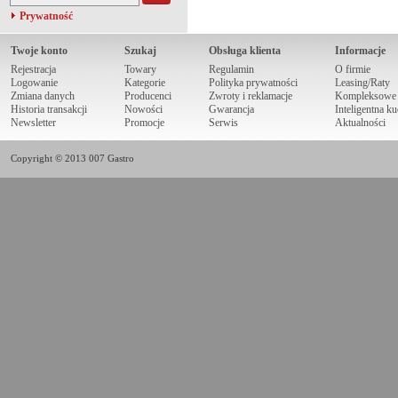
Prywatność
Twoje konto
Szukaj
Obsługa klienta
Informacje
Rejestracja
Towary
Regulamin
O firmie
Logowanie
Kategorie
Polityka prywatności
Leasing/Raty
Zmiana danych
Producenci
Zwroty i reklamacje
Kompleksowe r
Historia transakcji
Nowości
Gwarancja
Inteligentna k
Newsletter
Promocje
Serwis
Aktualności
Copyright © 2013 007 Gastro