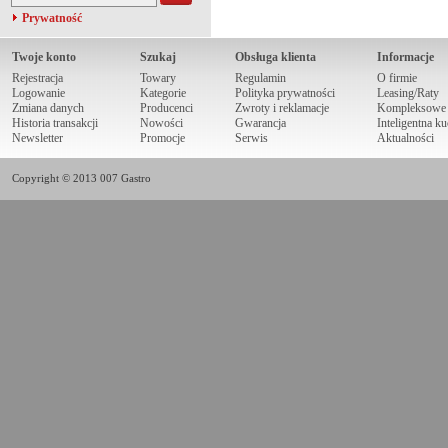
Prywatność
Twoje konto
Szukaj
Obsługa klienta
Informacje
Rejestracja
Towary
Regulamin
O firmie
Logowanie
Kategorie
Polityka prywatności
Leasing/Raty
Zmiana danych
Producenci
Zwroty i reklamacje
Kompleksowe r
Historia transakcji
Nowości
Gwarancja
Inteligentna k
Newsletter
Promocje
Serwis
Aktualności
Copyright © 2013 007 Gastro