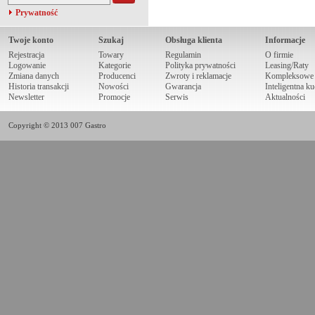
Prywatność
Twoje konto
Szukaj
Obsługa klienta
Informacje
Rejestracja
Towary
Regulamin
O firmie
Logowanie
Kategorie
Polityka prywatności
Leasing/Raty
Zmiana danych
Producenci
Zwroty i reklamacje
Kompleksowe r
Historia transakcji
Nowości
Gwarancja
Inteligentna k
Newsletter
Promocje
Serwis
Aktualności
Copyright © 2013 007 Gastro