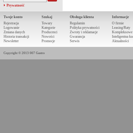
Prywatność
Twoje konto
Szukaj
Obsługa klienta
Informacje
Rejestracja
Towary
Regulamin
O firmie
Logowanie
Kategorie
Polityka prywatności
Leasing/Raty
Zmiana danych
Producenci
Zwroty i reklamacje
Kompleksowe r
Historia transakcji
Nowości
Gwarancja
Inteligentna k
Newsletter
Promocje
Serwis
Aktualności
Copyright © 2013 007 Gastro