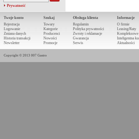
Prywatność
Twoje konto
Szukaj
Obsługa klienta
Informacje
Rejestracja
Towary
Regulamin
O firmie
Logowanie
Kategorie
Polityka prywatności
Leasing/Raty
Zmiana danych
Producenci
Zwroty i reklamacje
Kompleksowe r
Historia transakcji
Nowości
Gwarancja
Inteligentna k
Newsletter
Promocje
Serwis
Aktualności
Copyright © 2013 007 Gastro