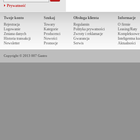
Prywatność
Twoje konto
Szukaj
Obsługa klienta
Informacje
Rejestracja
Towary
Regulamin
O firmie
Logowanie
Kategorie
Polityka prywatności
Leasing/Raty
Zmiana danych
Producenci
Zwroty i reklamacje
Kompleksowe r
Historia transakcji
Nowości
Gwarancja
Inteligentna k
Newsletter
Promocje
Serwis
Aktualności
Copyright © 2013 007 Gastro