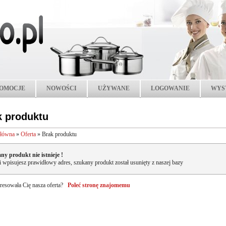
OMOCJE
NOWOŚCI
UŻYWANE
LOGOWANIE
WYS
k produktu
główna
»
Oferta
»
Brak produktu
ny produkt nie istnieje !
li wpisujesz prawidłowy adres, szukany produkt został usunięty z naszej bazy
resowała Cię nasza oferta?
Poleć stronę znajomemu