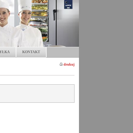
YŁKA
KONTAKT
drukuj