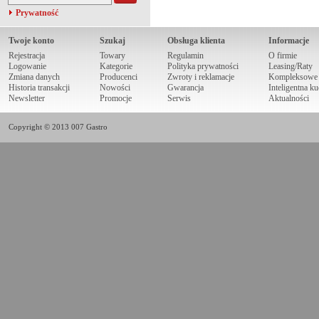
Prywatność
Twoje konto
Szukaj
Obsługa klienta
Informacje
Rejestracja
Towary
Regulamin
O firmie
Logowanie
Kategorie
Polityka prywatności
Leasing/Raty
Zmiana danych
Producenci
Zwroty i reklamacje
Kompleksowe r
Historia transakcji
Nowości
Gwarancja
Inteligentna k
Newsletter
Promocje
Serwis
Aktualności
Copyright © 2013 007 Gastro