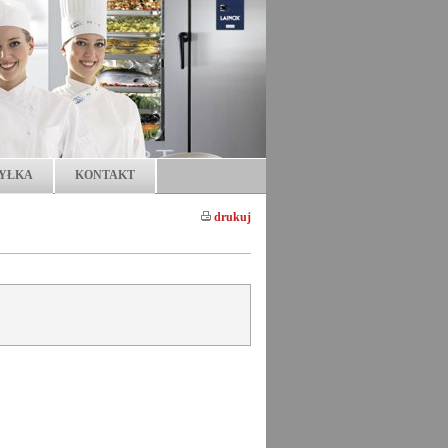
YŁKA
KONTAKT
drukuj