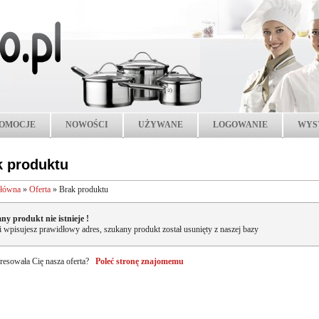
OMOCJE
NOWOŚCI
UŻYWANE
LOGOWANIE
WYS
k produktu
główna
»
Oferta
»
Brak produktu
ny produkt nie istnieje !
li wpisujesz prawidłowy adres, szukany produkt został usunięty z naszej bazy
resowała Cię nasza oferta?
Poleć stronę znajomemu