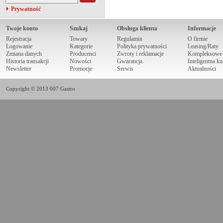
Prywatność
Twoje konto
Szukaj
Obsługa klienta
Informacje
Rejestracja
Towary
Regulamin
O firmie
Logowanie
Kategorie
Polityka prywatności
Leasing/Raty
Zmiana danych
Producenci
Zwroty i reklamacje
Kompleksowe r
Historia transakcji
Nowości
Gwarancja
Inteligentna k
Newsletter
Promocje
Serwis
Aktualności
Copyright © 2013 007 Gastro