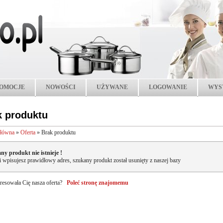
OMOCJE
NOWOŚCI
UŻYWANE
LOGOWANIE
WYS
k produktu
główna
»
Oferta
»
Brak produktu
ny produkt nie istnieje !
li wpisujesz prawidłowy adres, szukany produkt został usunięty z naszej bazy
resowała Cię nasza oferta?
Poleć stronę znajomemu