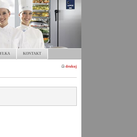
YŁKA
KONTAKT
drukuj