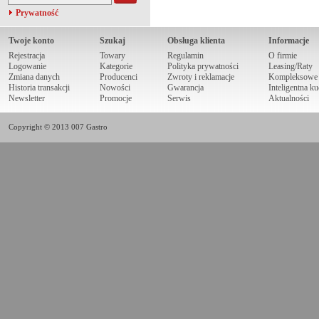
Prywatność
Twoje konto
Szukaj
Obsługa klienta
Informacje
Rejestracja
Towary
Regulamin
O firmie
Logowanie
Kategorie
Polityka prywatności
Leasing/Raty
Zmiana danych
Producenci
Zwroty i reklamacje
Kompleksowe r
Historia transakcji
Nowości
Gwarancja
Inteligentna k
Newsletter
Promocje
Serwis
Aktualności
Copyright © 2013 007 Gastro