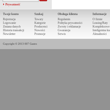
Prywatność
Twoje konto
Szukaj
Obsługa klienta
Informacje
Rejestracja
Towary
Regulamin
O firmie
Logowanie
Kategorie
Polityka prywatności
Leasing/Raty
Zmiana danych
Producenci
Zwroty i reklamacje
Kompleksowe r
Historia transakcji
Nowości
Gwarancja
Inteligentna k
Newsletter
Promocje
Serwis
Aktualności
Copyright © 2013 007 Gastro