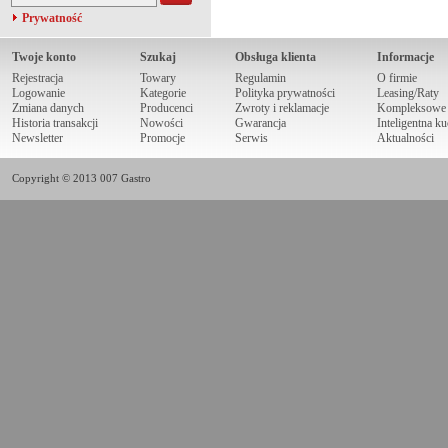
Prywatność
Twoje konto
Szukaj
Obsługa klienta
Informacje
Rejestracja
Towary
Regulamin
O firmie
Logowanie
Kategorie
Polityka prywatności
Leasing/Raty
Zmiana danych
Producenci
Zwroty i reklamacje
Kompleksowe r
Historia transakcji
Nowości
Gwarancja
Inteligentna k
Newsletter
Promocje
Serwis
Aktualności
Copyright © 2013 007 Gastro