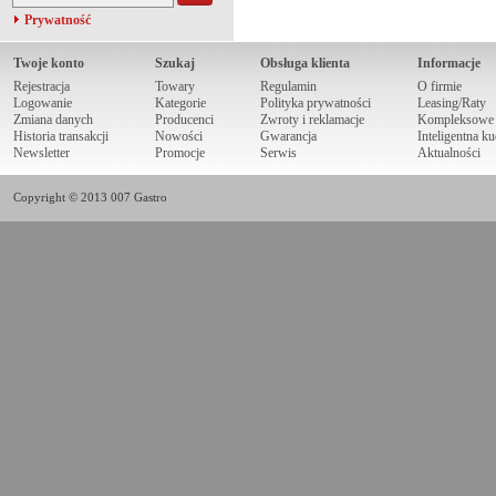
Prywatność
Twoje konto
Szukaj
Obsługa klienta
Informacje
Rejestracja
Towary
Regulamin
O firmie
Logowanie
Kategorie
Polityka prywatności
Leasing/Raty
Zmiana danych
Producenci
Zwroty i reklamacje
Kompleksowe r
Historia transakcji
Nowości
Gwarancja
Inteligentna k
Newsletter
Promocje
Serwis
Aktualności
Copyright © 2013 007 Gastro