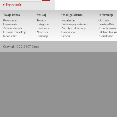
Prywatność
Twoje konto
Szukaj
Obsługa klienta
Informacje
Rejestracja
Towary
Regulamin
O firmie
Logowanie
Kategorie
Polityka prywatności
Leasing/Raty
Zmiana danych
Producenci
Zwroty i reklamacje
Kompleksowe r
Historia transakcji
Nowości
Gwarancja
Inteligentna k
Newsletter
Promocje
Serwis
Aktualności
Copyright © 2013 007 Gastro