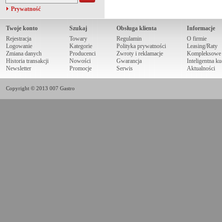
Prywatność
Twoje konto
Szukaj
Obsługa klienta
Informacje
Rejestracja
Towary
Regulamin
O firmie
Logowanie
Kategorie
Polityka prywatności
Leasing/Raty
Zmiana danych
Producenci
Zwroty i reklamacje
Kompleksowe r
Historia transakcji
Nowości
Gwarancja
Inteligentna k
Newsletter
Promocje
Serwis
Aktualności
Copyright © 2013 007 Gastro