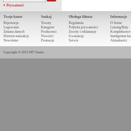
Prywatność
Twoje konto
Szukaj
Obsługa klienta
Informacje
Rejestracja
Towary
Regulamin
O firmie
Logowanie
Kategorie
Polityka prywatności
Leasing/Raty
Zmiana danych
Producenci
Zwroty i reklamacje
Kompleksowe r
Historia transakcji
Nowości
Gwarancja
Inteligentna k
Newsletter
Promocje
Serwis
Aktualności
Copyright © 2013 007 Gastro