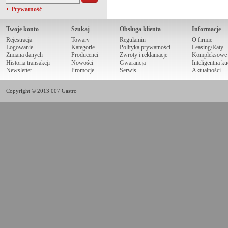
Prywatność
Twoje konto
Szukaj
Obsługa klienta
Informacje
Rejestracja
Towary
Regulamin
O firmie
Logowanie
Kategorie
Polityka prywatności
Leasing/Raty
Zmiana danych
Producenci
Zwroty i reklamacje
Kompleksowe r
Historia transakcji
Nowości
Gwarancja
Inteligentna k
Newsletter
Promocje
Serwis
Aktualności
Copyright © 2013 007 Gastro