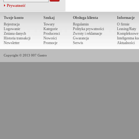
Prywatność
Twoje konto
Szukaj
Obsługa klienta
Informacje
Rejestracja
Towary
Regulamin
O firmie
Logowanie
Kategorie
Polityka prywatności
Leasing/Raty
Zmiana danych
Producenci
Zwroty i reklamacje
Kompleksowe r
Historia transakcji
Nowości
Gwarancja
Inteligentna k
Newsletter
Promocje
Serwis
Aktualności
Copyright © 2013 007 Gastro