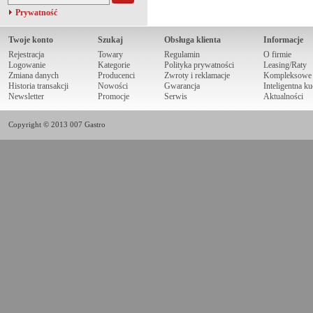
Prywatność
Twoje konto
Szukaj
Obsługa klienta
Informacje
Rejestracja
Towary
Regulamin
O firmie
Logowanie
Kategorie
Polityka prywatności
Leasing/Raty
Zmiana danych
Producenci
Zwroty i reklamacje
Kompleksowe r
Historia transakcji
Nowości
Gwarancja
Inteligentna k
Newsletter
Promocje
Serwis
Aktualności
Copyright © 2013 007 Gastro