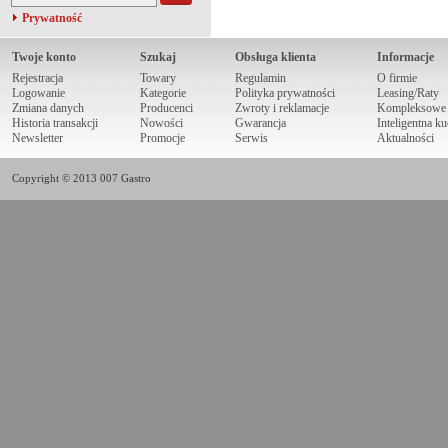
Prywatność
Twoje konto
Szukaj
Obsługa klienta
Informacje
Rejestracja
Towary
Regulamin
O firmie
Logowanie
Kategorie
Polityka prywatności
Leasing/Raty
Zmiana danych
Producenci
Zwroty i reklamacje
Kompleksowe r
Historia transakcji
Nowości
Gwarancja
Inteligentna k
Newsletter
Promocje
Serwis
Aktualności
Copyright © 2013 007 Gastro