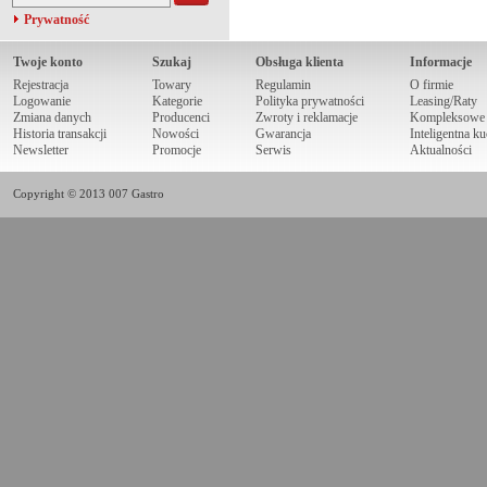
Prywatność
Twoje konto
Szukaj
Obsługa klienta
Informacje
Rejestracja
Towary
Regulamin
O firmie
Logowanie
Kategorie
Polityka prywatności
Leasing/Raty
Zmiana danych
Producenci
Zwroty i reklamacje
Kompleksowe r
Historia transakcji
Nowości
Gwarancja
Inteligentna k
Newsletter
Promocje
Serwis
Aktualności
Copyright © 2013 007 Gastro