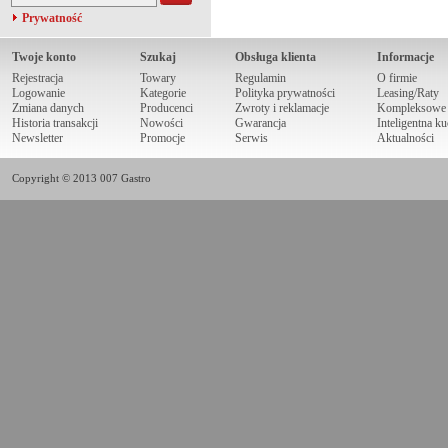
Prywatność
Twoje konto
Szukaj
Obsługa klienta
Informacje
Rejestracja
Towary
Regulamin
O firmie
Logowanie
Kategorie
Polityka prywatności
Leasing/Raty
Zmiana danych
Producenci
Zwroty i reklamacje
Kompleksowe r
Historia transakcji
Nowości
Gwarancja
Inteligentna k
Newsletter
Promocje
Serwis
Aktualności
Copyright © 2013 007 Gastro