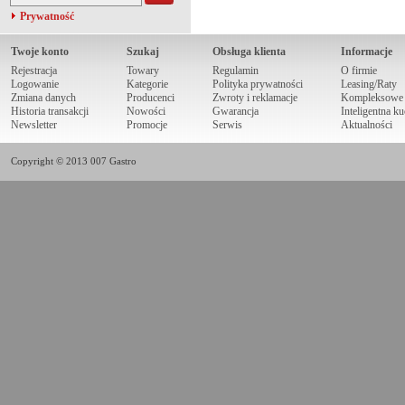
Prywatność
Twoje konto
Szukaj
Obsługa klienta
Informacje
Rejestracja
Towary
Regulamin
O firmie
Logowanie
Kategorie
Polityka prywatności
Leasing/Raty
Zmiana danych
Producenci
Zwroty i reklamacje
Kompleksowe r
Historia transakcji
Nowości
Gwarancja
Inteligentna k
Newsletter
Promocje
Serwis
Aktualności
Copyright © 2013 007 Gastro