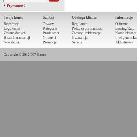
Prywatność
Twoje konto
Szukaj
Obsługa klienta
Informacje
Rejestracja
Towary
Regulamin
O firmie
Logowanie
Kategorie
Polityka prywatności
Leasing/Raty
Zmiana danych
Producenci
Zwroty i reklamacje
Kompleksowe r
Historia transakcji
Nowości
Gwarancja
Inteligentna k
Newsletter
Promocje
Serwis
Aktualności
Copyright © 2013 007 Gastro