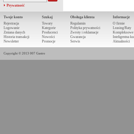
Prywatność
Twoje konto
Szukaj
Obsługa klienta
Informacje
Rejestracja
Towary
Regulamin
O firmie
Logowanie
Kategorie
Polityka prywatności
Leasing/Raty
Zmiana danych
Producenci
Zwroty i reklamacje
Kompleksowe r
Historia transakcji
Nowości
Gwarancja
Inteligentna k
Newsletter
Promocje
Serwis
Aktualności
Copyright © 2013 007 Gastro