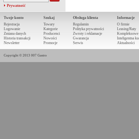
Prywatność
Twoje konto
Szukaj
Obsługa klienta
Informacje
Rejestracja
Towary
Regulamin
O firmie
Logowanie
Kategorie
Polityka prywatności
Leasing/Raty
Zmiana danych
Producenci
Zwroty i reklamacje
Kompleksowe r
Historia transakcji
Nowości
Gwarancja
Inteligentna k
Newsletter
Promocje
Serwis
Aktualności
Copyright © 2013 007 Gastro