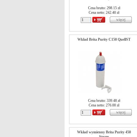
Cena brutto: 298.15 zł
Cena netto:
242.40
zł
Wkład Brita Purity C150 QuellST
Cena brutto: 339.48 zł
Cena netto:
276.00
zł
Wkład wymienny Brita Purity 450
Steam