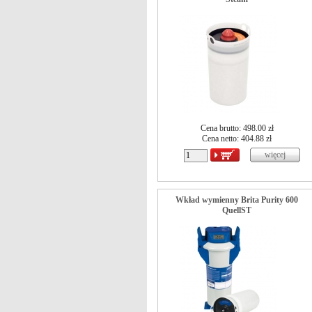
Cena brutto: 498.00 zł
Cena netto:
404.88
zł
Wkład wymienny Brita Purity 600
QuellST