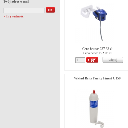
Twój adres e-mail
Prywatność
Cena brutto: 237.33 zł
Cena netto:
192.95
zł
Wkład Brita Purity Finest C150