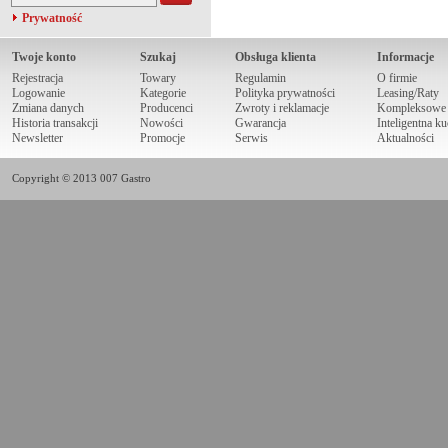
Prywatność
Twoje konto
Szukaj
Obsługa klienta
Informacje
Rejestracja
Towary
Regulamin
O firmie
Logowanie
Kategorie
Polityka prywatności
Leasing/Raty
Zmiana danych
Producenci
Zwroty i reklamacje
Kompleksowe r
Historia transakcji
Nowości
Gwarancja
Inteligentna k
Newsletter
Promocje
Serwis
Aktualności
Copyright © 2013 007 Gastro